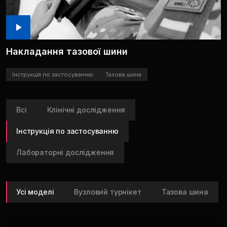
Накладання тазової шини
Інструкція по застосуванню
Тазова шина
Всі
Клінічні дослідження
Інструкція по застосуванню
Лабораторні дослідження
Усі моделі
Вузловий турнікет
Тазова шина