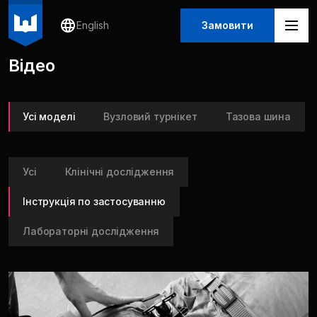
English
Замовити
Відео
Усі моделі
Вузловий турнікет
Тазова шина
Усі
Клінічні дослідження
Інструкція по застосуванню
Лабораторні дослідження